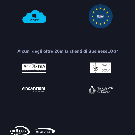
Alcuni degli oltre 20mila clienti di BusinessLOG: