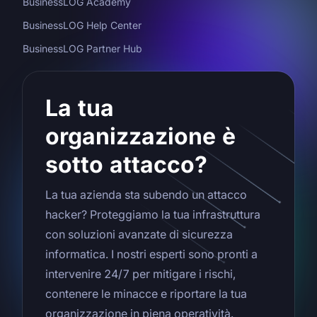
BusinessLOG Academy
BusinessLOG Help Center
BusinessLOG Partner Hub
La tua
organizzazione è
sotto attacco?
La tua azienda sta subendo un attacco
hacker? Proteggiamo la tua infrastruttura
con soluzioni avanzate di sicurezza
informatica. I nostri esperti sono pronti a
intervenire 24/7 per mitigare i rischi,
contenere le minacce e riportare la tua
organizzazione in piena operatività.