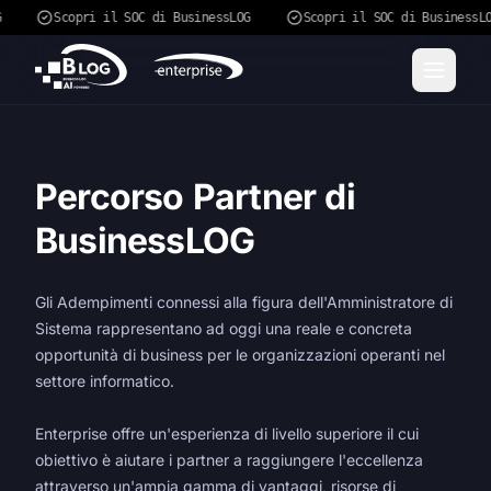
G
Scopri il SOC di BusinessLOG
Scopri il SOC di BusinessL
Percorso Partner di
BusinessLOG
Gli Adempimenti connessi alla figura dell'Amministratore di
Sistema rappresentano ad oggi una reale e concreta
opportunità di business per le organizzazioni operanti nel
settore informatico.
Enterprise offre un'esperienza di livello superiore il cui
obiettivo è aiutare i partner a raggiungere l'eccellenza
attraverso un'ampia gamma di vantaggi, risorse di