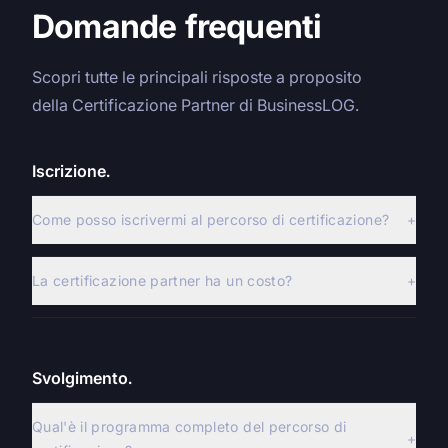
Domande frequenti
Scopri tutte le principali risposte a proposito
della Certificazione Partner di BusinessLOG.
Iscrizione.
Come posso iscrivermi al percorso di certificazione?
+
La certificazione partner ha un costo?
+
Svolgimento.
Qual'è il programma completo del percorso di
+