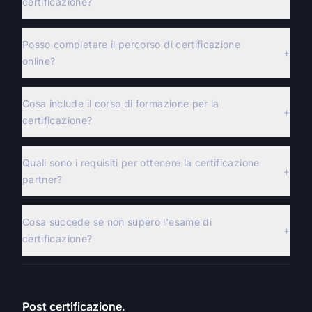
certificazione?
Posso completare il percorso di certificazione
+
online?
Cosa include il corso di formazione per la
+
certificazione?
Quali sono i requisiti per ottenere la certificazione
+
partner?
Cosa succede se non supero l'esame di
+
certificazione?
Post certificazione.