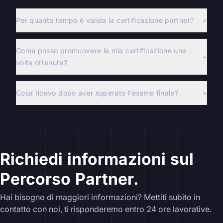
Per quanto tempo è valida la certificazione partner?
+
Come posso promuovere la mia certificazione una
+
volta ottenuta?
Cosa ricevo dopo aver superato l'esame finale?
+
Richiedi informazioni sul
Percorso Partner.
Hai bisogno di maggiori informazioni? Mettiti subito in
contatto con noi, ti risponderemo entro 24 ore lavorative.