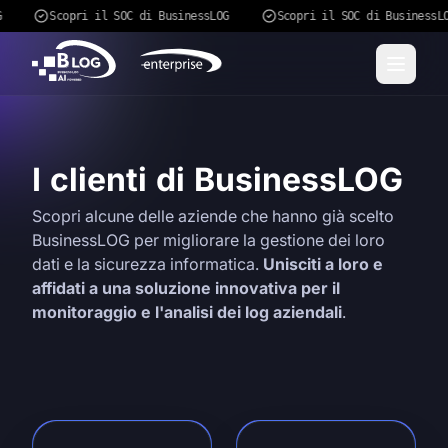
G
Scopri il SOC di BusinessLOG
Scopri il SOC di BusinessL
I clienti di BusinessLOG
Scopri alcune delle aziende che hanno già scelto
BusinessLOG per migliorare la gestione dei loro
dati e la sicurezza informatica.
Unisciti a loro e
affidati a una soluzione innovativa per il
monitoraggio e l'analisi dei log aziendali
.