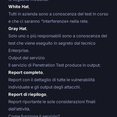
White Hat
,
Tutti in azienda sono a conoscenza del test in corso
e che ci saranno “interferenze» nella rete.
Gray Hat
,
Solo uno o più responsabili sono a conoscenza del
test che viene eseguito in segreto dal tecnico
Enterprise.
Output del servizio
Il servizio di Penetration Test produce in output:
Report completo
,
Report con il dettaglio di tutte le vulnerabilità
individuate e gli output degli attacchi.
Report di riepilogo
,
Report riportante le sole considerazioni finali
dell’attività.
Come funziona il servizio?