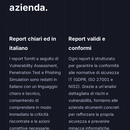
azienda.
Report chiari ed in
Report validi e
italiano
conformi
I report forniti a seguito di
Ogni report è strutturato
Vulnerability Assessment,
per garantire la conformità
Penetration Test e Phishing
alle normative di sicurezza
Simulation sono redatti in
IT (GDPR, ISO 27001 e
italiano con un linguaggio
NIS2). Grazie a un'analisi
chiaro e tecnico,
dettagliata di rischi e
consentendo di
vulnerabilità, forniamo alle
comprendere in modo
aziende strumenti concreti
immediato le criticità
per rafforzare la propria
riscontrate e le azioni
sicurezza e prevenire
correttive necessarie.
minacce informatiche.