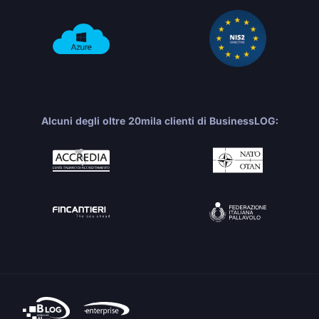
Alcuni degli oltre 20mila clienti di BusinessLOG: