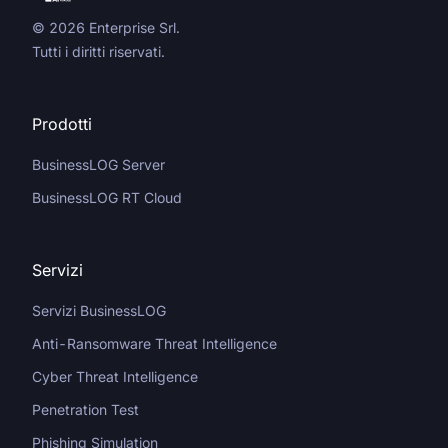
© 2026 Enterprise Srl.
Tutti i diritti riservati.
Prodotti
BusinessLOG Server
BusinessLOG RT Cloud
Servizi
Servizi BusinessLOG
Anti-Ransomware Threat Intelligence
Cyber Threat Intelligence
Penetration Test
Phishing Simulation