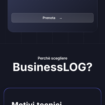
Prenota →
Perchè scegliere
BusinessLOG?
Motivi tecnici