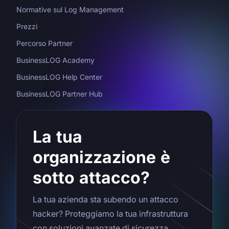
Normative sul Log Management
Prezzi
Percorso Partner
BusinessLOG Academy
BusinessLOG Help Center
BusinessLOG Partner Hub
La tua
organizzazione è
sotto attacco?
La tua azienda sta subendo un attacco
hacker? Proteggiamo la tua infrastruttura
con soluzioni avanzate di sicurezza