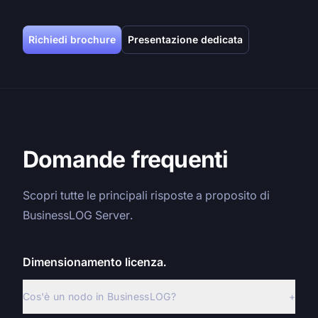
Richiedi brochure
Presentazione dedicata
Domande frequenti
Scopri tutte le principali risposte a proposito di
BusinessLOG Server.
Dimensionamento licenza.
Cos'è un nodo in BusinessLOG?
+